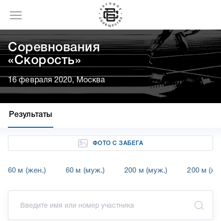
Соревнования
«Скорость»
16 февраля 2020, Москва
Результаты
ФОТО С ЗАБЕГА
60 м (жен.)
60 м (муж.)
200 м (муж.)
200 м (же