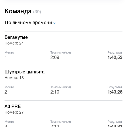
Команда
(39)
По личному времени
Беганутые
Номер: 24
Место
Темп (мин/км)
Результат
1
2:09
1:42,53
Шустрые цыплята
Номер: 18
Место
Темп (мин/км)
Результат
2
2:10
1:43,26
A3 PRE
Номер: 27
Место
Темп (мин/км)
Результат