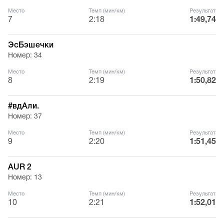
Место
Темп (мин/км)
Результат
7
2:18
1:49,74
ЭсБэшечки
Номер: 34
Место
Темп (мин/км)
Результат
8
2:19
1:50,82
#вдАли.
Номер: 37
Место
Темп (мин/км)
Результат
9
2:20
1:51,45
AUR 2
Номер: 13
Место
Темп (мин/км)
Результат
10
2:21
1:52,01