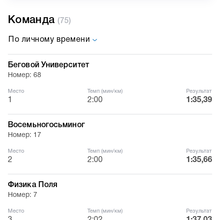
Команда
(75)
По личному времени
Беговой Университет
Номер: 68
Место
Темп (мин/км)
Результат
1
2:00
1:35,39
Восемьногосьминог
Номер: 17
Место
Темп (мин/км)
Результат
2
2:00
1:35,66
Физика Поля
Номер: 7
Место
Темп (мин/км)
Результат