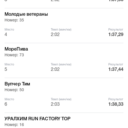
3
2:02
1:37,03
Молодые ветераны
Номер: 35
Место
Темп (мин/км)
Результат
4
2:02
1:37,29
МореПива
Номер: 73
Место
Темп (мин/км)
Результат
5
2:02
1:37,44
Вупчер Тим
Номер: 50
Место
Темп (мин/км)
Результат
6
2:03
1:38,33
УРАЛХИМ RUN FACTORY TOP
Номер: 16