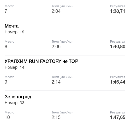
Место
Темп (мин/км)
Результат
7
2:04
1:38,71
Мечта
Номер: 19
Место
Темп (мин/км)
Результат
8
2:06
1:40,80
УРАЛХИМ RUN FACTORY не TOP
Номер: 14
Место
Темп (мин/км)
Результат
9
2:14
1:46,44
Зеленоград
Номер: 33
Место
Темп (мин/км)
Результат
10
2:15
1:47,65