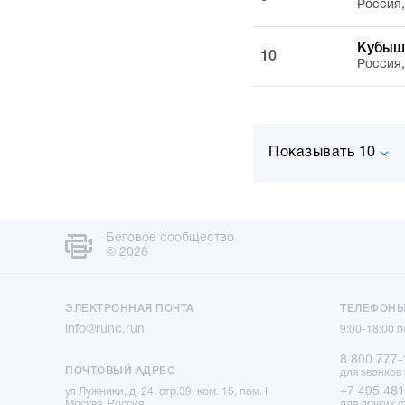
Россия
Кубыш
10
Россия
Показывать 10
Беговое сообщество
© 2026
ЭЛЕКТРОННАЯ ПОЧТА
ТЕЛЕФОН
info@runc.run
9:00-18:00 
8 800 777-
ПОЧТОВЫЙ АДРЕС
для звонков
+7 495 481
ул Лужники, д. 24, стр.39, ком. 15, пом. I
Москва, Россия
для других с