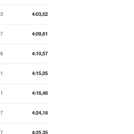
43
4:03,52
47
4:09,81
48
4:10,57
51
4:15,05
51
4:16,46
57
4:24,18
57
4:25,35