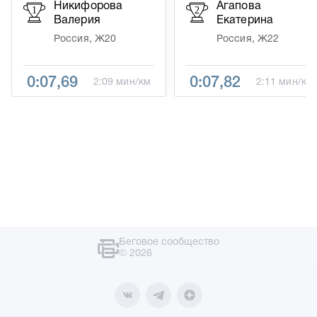
Никифорова
Агапова
1
2
Валерия
Екатерина
Россия, Ж20
Россия, Ж22
0:07,69
0:07,82
2:09 мин/км
2:11 мин/км
Беговое сообщество
© 2026