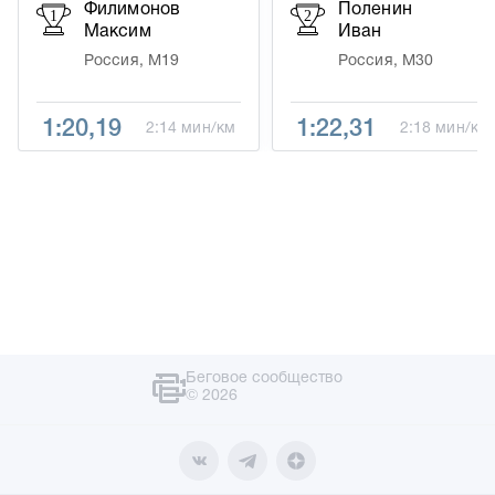
Филимонов
Поленин
1
2
Максим
Иван
Россия, М19
Россия, М30
1:20,19
1:22,31
2:14 мин/км
2:18 мин/км
Беговое сообщество
© 2026