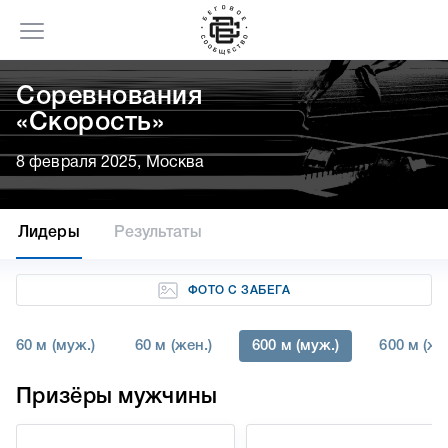
Соревнования
«Скорость»
8 февраля 2025, Москва
Лидеры
Результаты
ФОТО С ЗАБЕГА
60 м (муж.)
60 м (жен.)
600 м (муж.)
600 м (же
Призёры мужчины