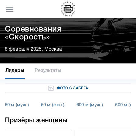
Соревнования
«Скорость»
8 февраля 2025, Москва
Лидеры
Результаты
ФОТО С ЗАБЕГА
60 м (муж.)
60 м (жен.)
600 м (муж.)
600 м (же
Призёры женщины