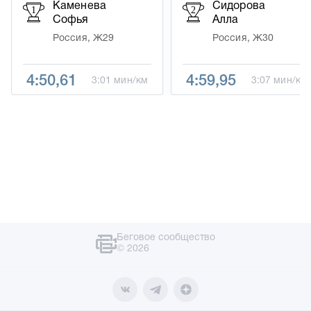
Каменева
Сидорова
1
2
Софья
Алла
Россия, Ж29
Россия, Ж30
4:50,61
4:59,95
3:01 мин/км
3:07 мин/км
Беговое сообщество
© 2026