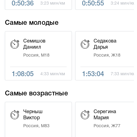
0:50:36
0:50:55
3:23 мин/км
3:24 мин/км
Самые молодые
Семишов
Седакова
Даниил
Дарья
Россия, М18
Россия, Ж18
1:08:05
1:53:04
4:33 мин/км
7:33 мин/км
Самые возрастные
Черныш
Серегина
Виктор
Мария
Россия, М83
Россия, Ж77