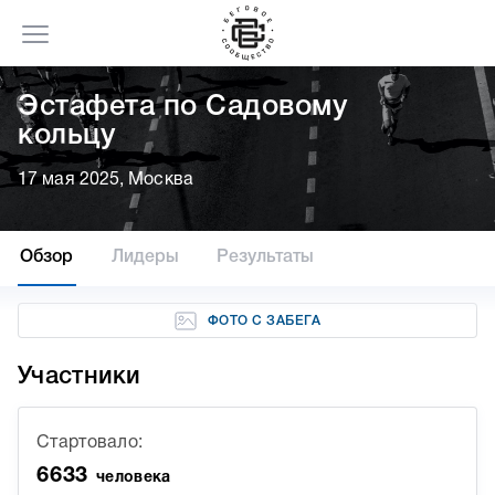
Эстафета по Садовому
кольцу
17 мая 2025, Москва
Обзор
Лидеры
Результаты
ФОТО С ЗАБЕГА
Участники
Стартовало:
6633
человека