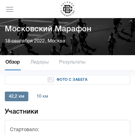
Московский Марафон
18 сентября 2022, Москва
Обзор
Лидеры
Результаты
ФОТО С ЗАБЕГА
42,2 км
10 км
Участники
Стартовало: